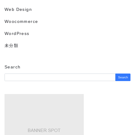
Web Design
Woocommerce
WordPress
未分類
Search
Search