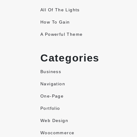
All Of The Lights
How To Gain
A Powerful Theme
Categories
Business
Navigation
One-Page
Portfolio
Web Design
Woocommerce