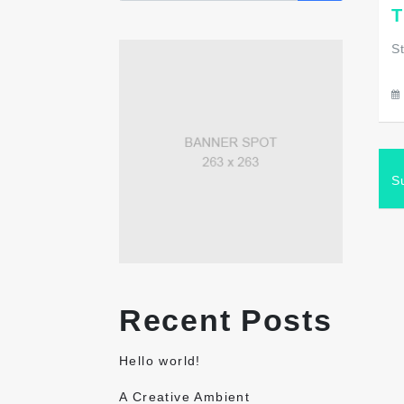
T
S
S
Recent Posts
Hello world!
A Creative Ambient