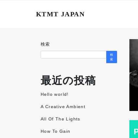
KTMT JAPAN
検索
検
索
最近の投稿
Hello world!
A Creative Ambient
All Of The Lights
How To Gain