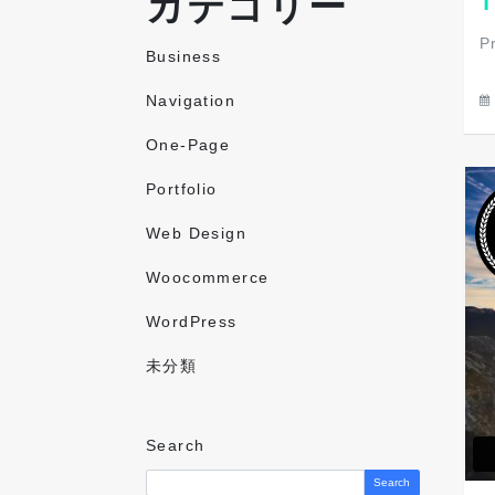
カテゴリー
T
P
Business
Navigation
One-Page
Portfolio
Web Design
Woocommerce
WordPress
未分類
Search
Search